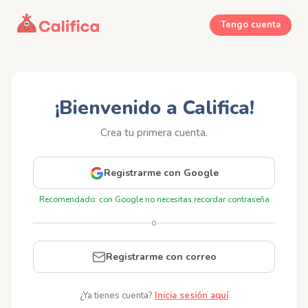
Tengo cuenta
¡Bienvenido a Califica!
Crea tu primera cuenta.
Registrarme con Google
Recomendado: con Google no necesitas recordar contraseña
o
Registrarme con correo
¿Ya tienes cuenta?
Inicia sesión aquí